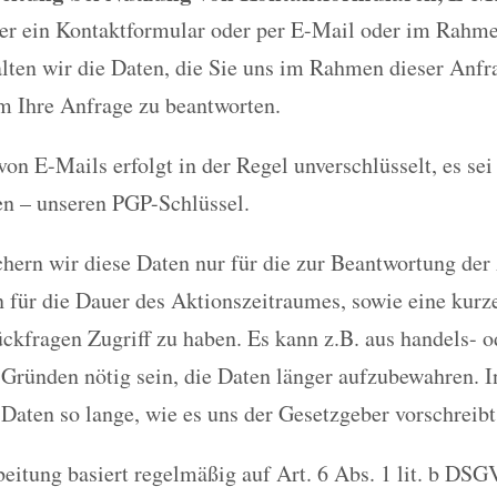
ber ein Kontaktformular oder per E-Mail oder im Rahm
alten wir die Daten, die Sie uns im Rahmen dieser Anfr
m Ihre Anfrage zu beantworten.
on E-Mails erfolgt in der Regel unverschlüsselt, es sei
en – unseren PGP-Schlüssel.
chern wir diese Daten nur für die zur Beantwortung der
n für die Dauer des Aktionszeitraumes, sowie eine kurz
ckfragen Zugriff zu haben. Es kann z.B. aus handels- o
 Gründen nötig sein, die Daten länger aufzubewahren. I
 Daten so lange, wie es uns der Gesetzgeber vorschreibt
eitung basiert regelmäßig auf Art. 6 Abs. 1 lit. b DSG