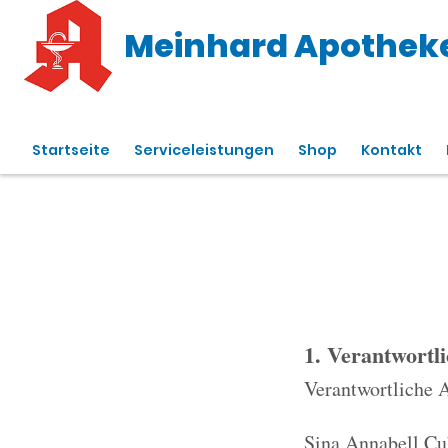
Meinhard Apothek
Startseite
Serviceleistungen
Shop
Kontakt
1. Verantwortl
Verantwortliche 
Sina Annabell Cub