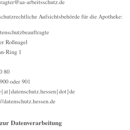
tragter@aa-arbeitsschutz.de
chutzrechtliche Aufsichtsbehörde für die Apotheke:
tenschutzbeauftragte
der Roßnagel
nn-Ring 1
n
0 80
-900 oder 901
le{at}datenschutz.hessen{dot}de
//datenschutz.hessen.de
 zur Datenverarbeitung