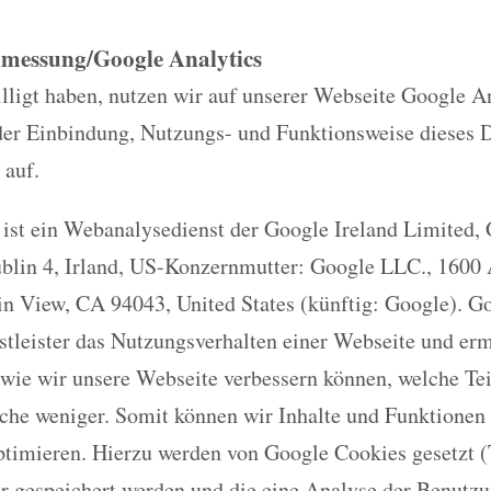
nmessung/Google Analytics
ligt haben, nutzen wir auf unserer Webseite Google An
der Einbindung, Nutzungs- und Funktionsweise dieses D
 auf.
 ist ein Webanalysedienst der Google Ireland Limited,
ublin 4, Irland, US-Konzernmutter: Google LLC., 1600
n View, CA 94043, United States (künftig: Google). G
nstleister das Nutzungsverhalten einer Webseite und er
wie wir unsere Webseite verbessern können, welche Te
lche weniger. Somit können wir Inhalte und Funktionen
ptimieren. Hierzu werden von Google Cookies gesetzt (T
 gespeichert werden und die eine Analyse der Benutzu