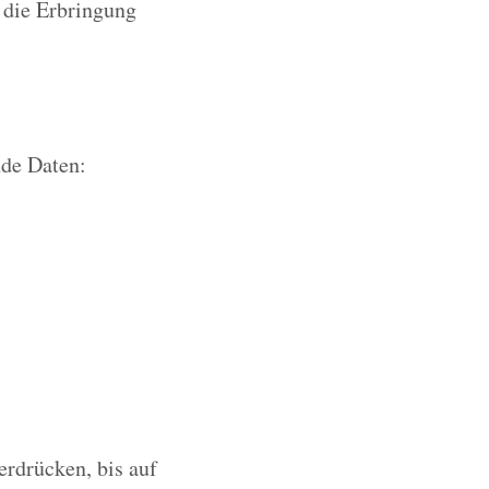
r die Erbringung
nde Daten:
erdrücken, bis auf