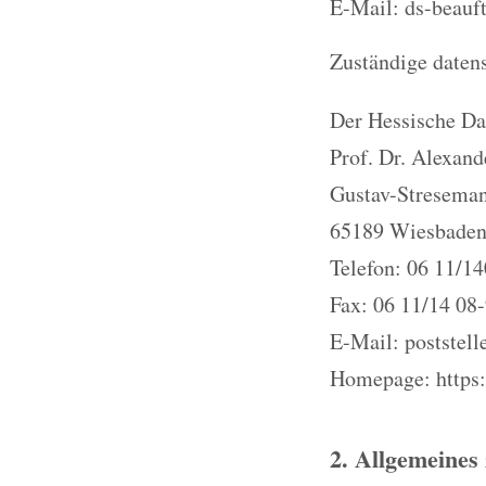
E-Mail: ds-beauf
Zuständige datens
Der Hessische Da
Prof. Dr. Alexan
Gustav-Stresema
65189 Wiesbade
Telefon: 06 11/14
Fax: 06 11/14 08
E-Mail: poststel
Homepage: https:
2. Allgemeines