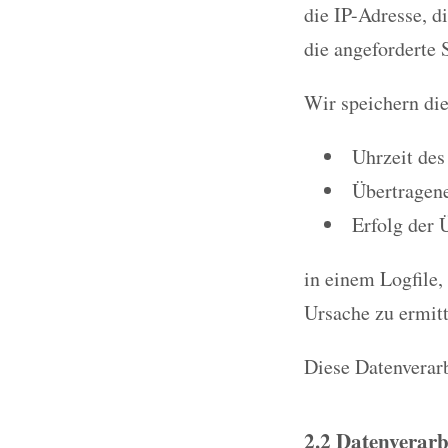
die IP-Adresse, d
die angeforderte S
Wir speichern di
Uhrzeit des
Übertragen
Erfolg der 
in einem Logfile,
Ursache zu ermitt
Diese Datenverarb
2.2 Datenverarb