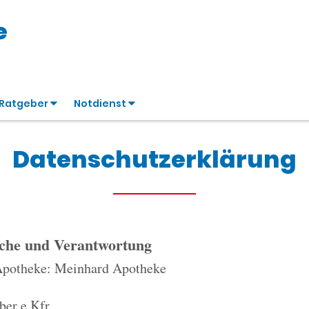
e
Ratgeber
Notdienst
Datenschutzerklärung
iche und Verantwortung
Apotheke: Meinhard Apotheke
er e.Kfr.