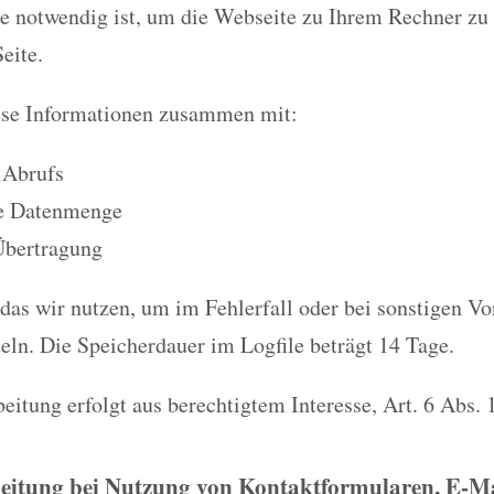
ie notwendig ist, um die Webseite zu Ihrem Rechner zu
eite.
ese Informationen zusammen mit:
 Abrufs
e Datenmenge
Übertragung
 das wir nutzen, um im Fehlerfall oder bei sonstigen Vo
eln. Die Speicherdauer im Logfile beträgt 14 Tage.
eitung erfolgt aus berechtigtem Interesse, Art. 6 Abs. 
eitung bei Nutzung von Kontaktformularen, E-Mai