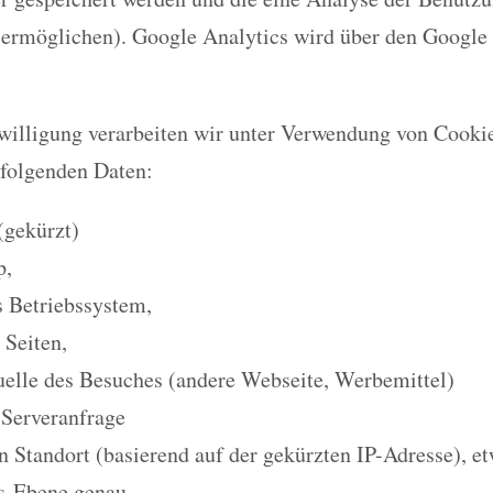
 ermöglichen). Google Analytics wird über den Googl
nwilligung verarbeiten wir unter Verwendung von Cooki
 folgenden Daten:
(gekürzt)
p,
 Betriebssystem,
 Seiten,
elle des Besuches (andere Webseite, Werbemittel)
 Serveranfrage
n Standort (basierend auf der gekürzten IP-Adresse), e
s-Ebene genau.