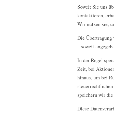
Soweit Sie uns ü
kontaktieren, erh
Wir nutzen sie, u
Die Übertragung v
– soweit angegeb
In der Regel spei
Zeit, bei Aktione
hinaus, um bei Rü
steuerrechtlichen
speichern wir die
Diese Datenverarb