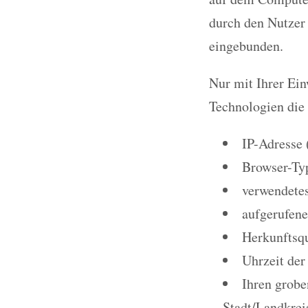
durch den Nutzer
eingebunden.
Nur mit Ihrer Ei
Technologien die
IP-Adresse 
Browser-Ty
verwendetes
aufgerufene
Herkunftsqu
Uhrzeit der
Ihren grobe
Stadt/Landkrei