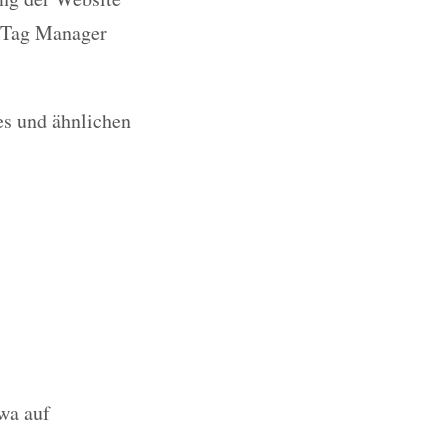
e Tag Manager
es und ähnlichen
twa auf