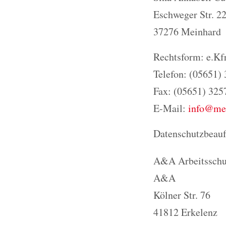
Eschweger Str. 2
37276 Meinhard
Rechtsform: e.Kfr
Telefon: (05651)
Fax: (05651) 325
E-Mail:
info@mei
Datenschutzbeauf
A&A Arbeitssch
A&A
Kölner Str. 76
41812 Erkelenz