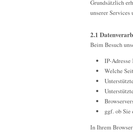
Grundsätzlich erh
unserer Services 
2.1 Datenverarb
Beim Besuch unse
IP-Adresse 
Welche Seit
Unterstützt
Unterstützt
Browservers
ggf. ob Sie
In Ihrem Browser 